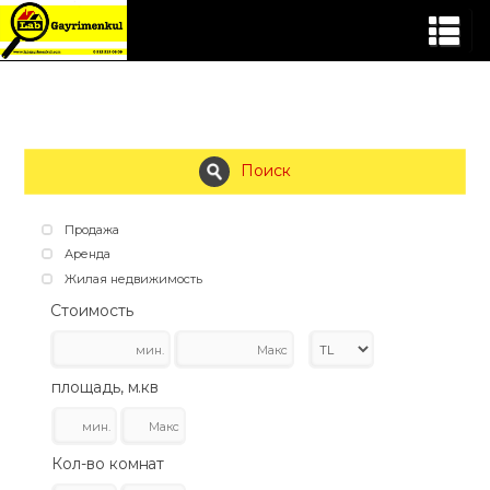
Поиск
Продажа
Аренда
Жилая недвижимость
Стоимость
площадь, м.кв
Кол-во комнат