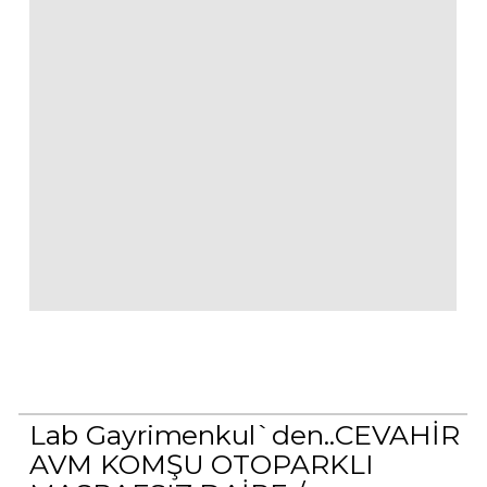
Lab Gayrimenkul`den..CEVAHİR
AVM KOMŞU OTOPARKLI