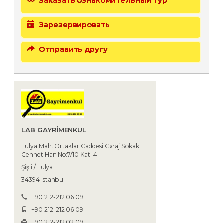
Заказать ознакомительный тур
Зарезервировать
Отправить другу
LAB GAYRİMENKUL
Fulya Mah. Ortaklar Caddesi Garaj Sokak
Cennet Han No:7/10 Kat: 4
Şişli / Fulya
34394 Istanbul
+90 212-212 06 09
+90 212-212 06 09
+90 212-212 02 09