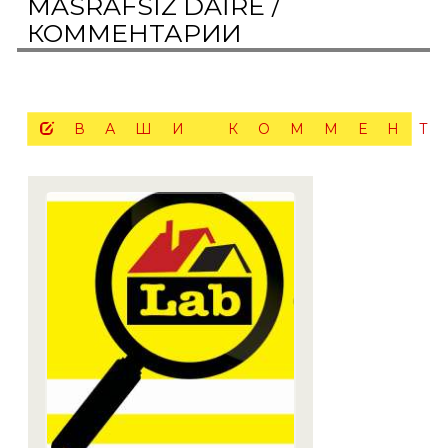
MASRAFSIZ DAİRE /
КОММЕНТАРИИ
ВАШИ КОММЕН