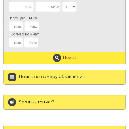
площадь, м.кв
Кол-во комнат
Поиск
Поиск по номеру объявления
Sorunuz mu var?