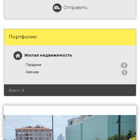
Отправить
Портфолио
Жилая недвижимость
Продажа
2
Аренда
1
Всего : 3