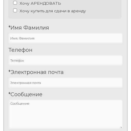
Хочу АРЕНДОВАТЬ
Хочу купить для сдачи в аренду
*Имя Фамилия
Телефон
*Электронная почта
*Сообщение