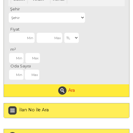
Şehir
Fiyat
m²
Oda Sayısı
Ara
İlan No İle Ara