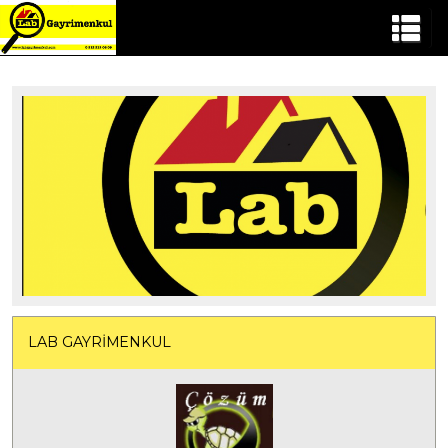
LAB GAYRİMENKUL