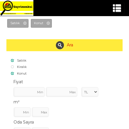
Satılık
Konut
Ara
Satılık
Kiralık
Konut
Fiyat
m²
Oda Sayısı