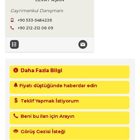
Gayrimenkul Danışmanı
+90 533-5484226
+90 212-212 06 09
Daha Fazla Bilgi
Fiyatı düştüğünde haberdar edin
Teklif Yapmak İstiyorum
Beni bu ilan için Arayın
Görüş Gezisi İsteği