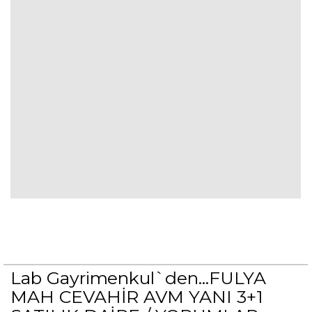
Lab Gayrimenkul`den...FULYA
MAH CEVAHİR AVM YANI 3+1