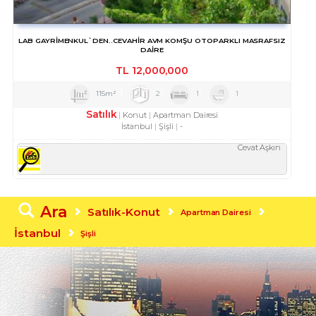
LAB GAYRIMENKUL`DEN..CEVAHİR AVM KOMŞU OTOPARKLI MASRAFSIZ
DAİRE
TL
12,000,000
115m²
2
1
1
Satılık
Konut
Apartman Dairesi
İstanbul
Şişli
-
Cevat Aşkın
Ara
Satılık-Konut
Apartman Dairesi
İstanbul
Şişli