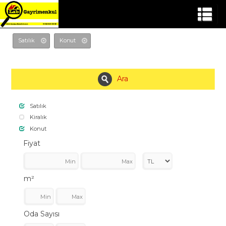
Satılık
Konut
Ara
Satılık
Kiralık
Konut
Fiyat
m²
Oda Sayısı