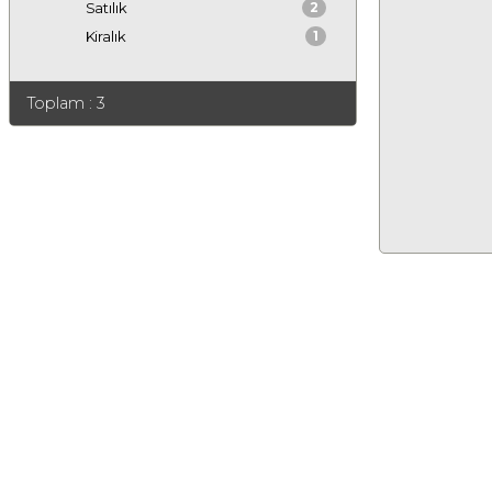
Satılık
2
Kiralık
1
Toplam : 3