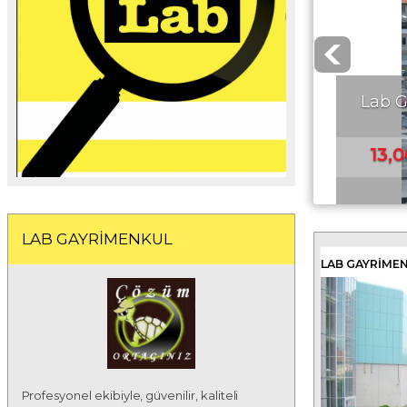
Lab Gay
13,000
LAB GAYRİMENKUL
LAB GAYRIME
Profesyonel ekibiyle, güvenilir, kaliteli