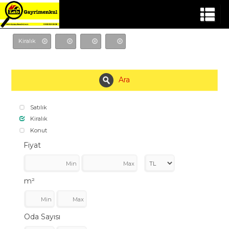
Kiralık
Ara
Satılık
Kiralık
Konut
Fiyat
m²
Oda Sayısı