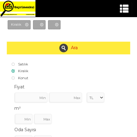
Kiralık
Ara
Satılık
Kiralık
Konut
Fiyat
m²
Oda Sayısı